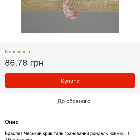
В наявності
86.78 грн
Купити
До обраного
Опис
Браслет Чеський кришталь гранований рондель 8х6мм+- L-
18см стрейч