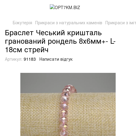
Біжутерія
Прикраси з натуральних каменів
Прикраси з імі
Браслет Чеський кришталь
гранований рондель 8х6мм+- L-
18см стрейч
Артикул:
91183
Написати відгук