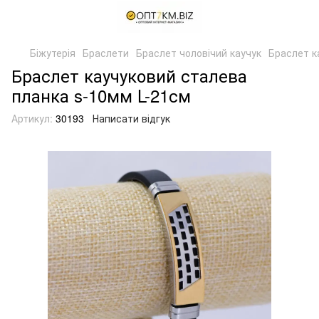
Біжутерія
Браслети
Браслет чоловічий каучук
Браслет к
Браслет каучуковий сталева
планка s-10мм L-21см
Артикул:
30193
Написати відгук