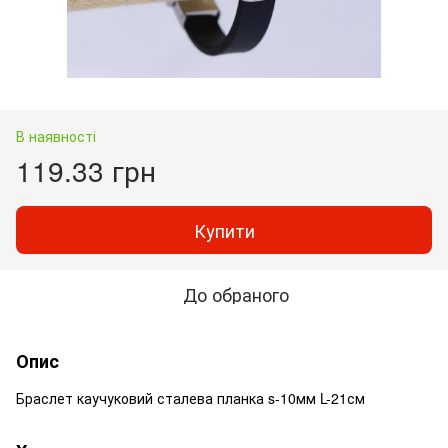
В наявності
119.33 грн
Купити
До обраного
Опис
Браслет каучуковий сталева планка s-10мм L-21см