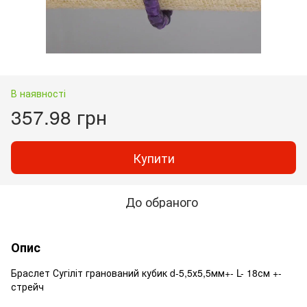
В наявності
357.98 грн
Купити
До обраного
Опис
Браслет Сугіліт гранований кубик d-5,5х5,5мм+- L- 18см +-
стрейч