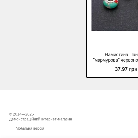
Намистина Пан
"мармурова" червоно
14х9мм d-5мм фасув
37.97 грн
© 2014—2026
Демонстраційний інтернет-магазин
Мобільна версія