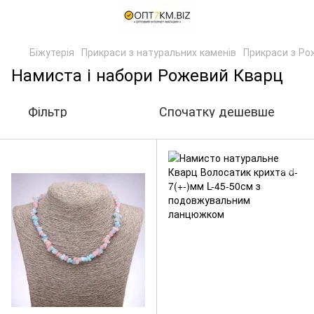
Біжутерія
Прикраси з натуральних каменів
Прикраси з Ро
Намиста і набори Рожевий Кварц
Фільтр
Спочатку дешевше