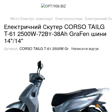
Мото Електро транспорт
Електроскутери
Електричний Ск
Електричний Скутер CORSO TAILG
T-61 2500W-72Вт-38Ah GraFen шини
14"/14"
Артикул:
CORSO TAILG T-61 2500W Gr
Написати відгук