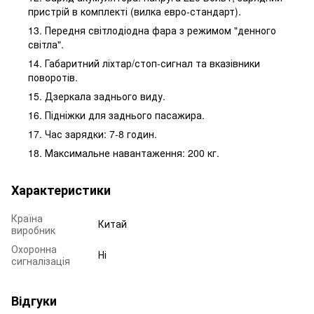
пристрій в комплекті (вилка евро-стандарт).
13. Передня світлодіодна фара з режимом "денного
світла".
14. Габаритний ліхтар/стоп-сигнал та вказівники
поворотів.
15. Дзеркала заднього виду.
16. Підніжки для заднього пасажира.
17. Час зарядки: 7-8 годин.
18. Максимальне навантаження: 200 кг.
Характеристики
Країна
Китай
виробник
Охоронна
Ні
сигналізація
Відгуки