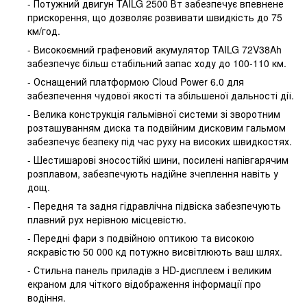
- Потужний двигун TAILG 2500 Вт забезпечує впевнене
прискорення, що дозволяє розвивати швидкість до 75
км/год.
- Високоємний графеновий акумулятор TAILG 72V38Ah
забезпечує більш стабільний запас ходу до 100-110 км.
- Оснащений платформою Cloud Power 6.0 для
забезпечення чудової якості та збільшеної дальності дії.
- Велика конструкція гальмівної системи зі зворотним
розташуванням диска та подвійним дисковим гальмом
забезпечує безпеку під час руху на високих швидкостях.
- Шестишарові зносостійкі шини, посилені напівгарячим
розплавом, забезпечують надійне зчеплення навіть у
дощ.
- Передня та задня гідравлічна підвіска забезпечують
плавний рух нерівною місцевістю.
- Передні фари з подвійною оптикою та високою
яскравістю 50 000 кд потужно висвітлюють ваш шлях.
- Стильна панель приладів з HD-дисплеєм і великим
екраном для чіткого відображення інформації про
водіння.