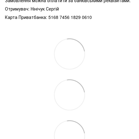
Замовлення можна оплатити за банківськими реквізитами.
Отримувач: Нінічук Сергій
Карта Приватбанка: 5168 7456 1829 0610