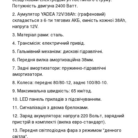
Потужність двигуна 2400 Ватт.
2. Аумулятор YADEA 72V/38Ah: (графеновий)
складається з 6-ти тягових АКБ, ємність кожної 38Аh,
напруга 12V.
3. Матеріал рами: сталь.
4. Трансмісія: електричний привід.
5. Гальмівний механізм: дискові гідравлічні.
6. Передня вилка амортизаційна 38мм.
7. Задні амортизатори: пружинно-гідравлічні
амортизатори.
8. Колеса: переднє 80/80-12, заднє 100/80-10.
9. Максимальна швидкість: 65 км/год.
10. LED панель приладів з підсвічуванням.
11. Сигналізація з двома брелоками.
12. Заряд акумулятора: напруга 220 Вольт, зарядний
пристрій в комплекті (вилка евро-стандарт).
13. Передня світлодіодна фара з режимом "денного
світла".