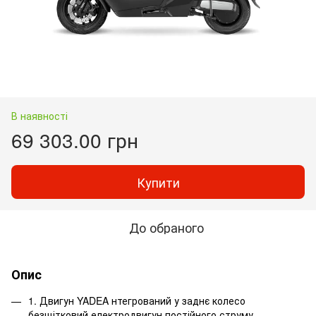
В наявності
69 303.00 грн
Купити
До обраного
Опис
1. Двигун YADEA нтегрований у заднє колесо
безщітковий електродвигун постійного струму.