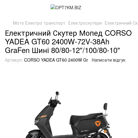
Мото Електро транспорт
Електроскутери
Електричний Ск
Електричний Скутер Мопед CORSO
YADEA GT60 2400W-72V-38Ah
GraFen Шині 80/80-12"/100/80-10"
Артикул:
CORSO YADEA GT60 2400W Gr
Написати відгук