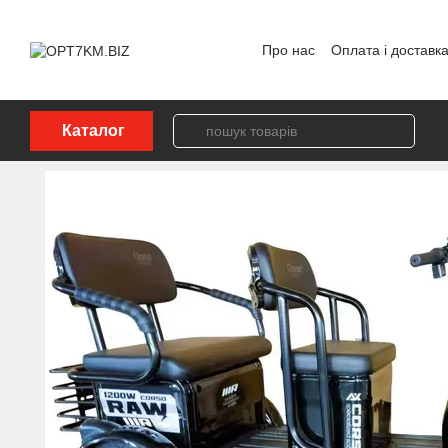
Перейти до основного контенту
Про нас
Оплата і доставк
Політика конфіденційност
Каталог