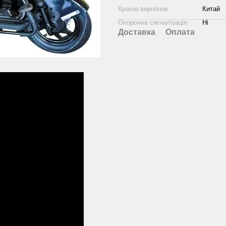
Країна виробник
Китай
Охоронна сигналізація
Ні
Доставка
Оплата