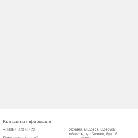
Контактна інформація
+38067 320 69 22
Україна, м.Одеса, Одеська
область, вул.Базова, буд 16,
Передзвонити вам?