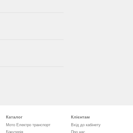
Каталог
Клієнтам
Мото Електро транспорт
Вхід до кабінету
Біжутерія
Про нас