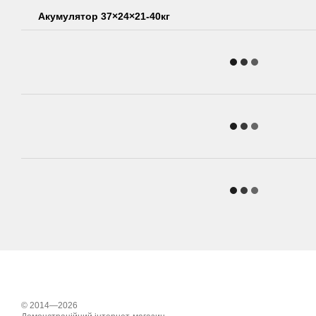
Акумулятор 37×24×21-40кг
© 2014—2026