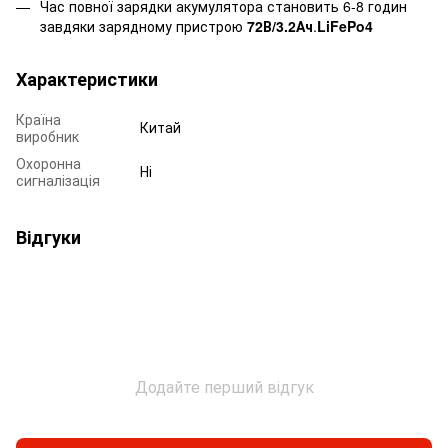
Час повної зарядки акумулятора становить 6-8 годин
завдяки зарядному пристрою
72В/3.2Ач
.
LiFePo4
Характеристики
Країна
Китай
виробник
Охоронна
Ні
сигналізація
Відгуки
Додайте перший відгук