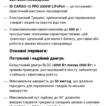
ID CARGO-12 PRO 2000W LiFePo4
— це потужний і
практичний вантажно-пасажирский
Електричний Трицикл, призначений для перевезення
товарів і людей на короткі відстані.
З максимальним навантаженням до
600 кг
і
просунутими технічними характеристиками, цей
транспорт ідеальний для малого бізнесу, доставки або
роботи в умовах міського середовища.
Основні переваги:
Потужний і надійний двигун:
Безщітковий двигун BLDC (
2000 Вт-пікова 2500 Вт
) з
прямим приводом, розташований в мосту, забезпечує
стабільну і ефективну роботу.
Максимальна швидкість до
50 км/год
, що ідеально
підходить для перевезення товарів по міських
маршрутах.
Максимальний кут підйому до 30° дозволяє
використовувати трицикл в складних умовах з ухилами.