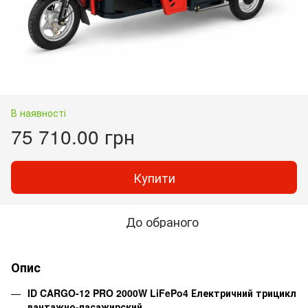
В наявності
75 710.00 грн
Купити
До обраного
Опис
ID CARGO-12 PRO 2000W LiFePo4 Електричний трицикл
вантажно-пасажирский