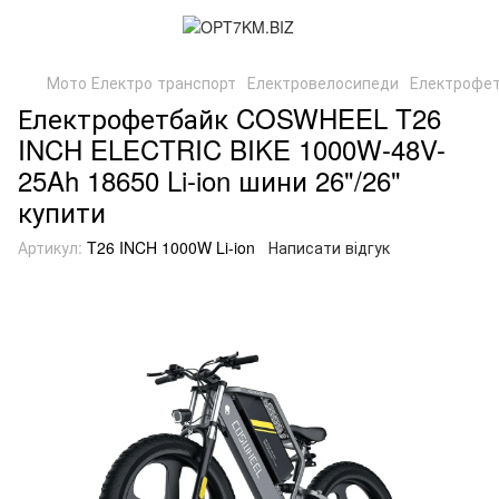
Мото Електро транспорт
Електровелосипеди
Електрофет
Електрофетбайк COSWHEEL T26
INCH ELECTRIC BIKE 1000W-48V-
25Ah 18650 Li-ion шини 26"/26"
купити
Артикул:
T26 INCH 1000W Li-ion
Написати відгук