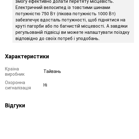
змогу ефективно долати перетяту місцевість.
Електричний велосипед із товстими шинами
потужністю 750 Вт (пікова потужність 1000 Вт)
забезпечує вдосталь потужності, щоб піднятися на
круті пагорби або по багнистій місцевості. А завдяки
регульованій підвісці ви можете налаштувати поїздку
відповідно до своїх потреб і уподобань.
Характеристики
Країна
Тайвань
виробник
Охоронна
Ні
сигналізація
Відгуки