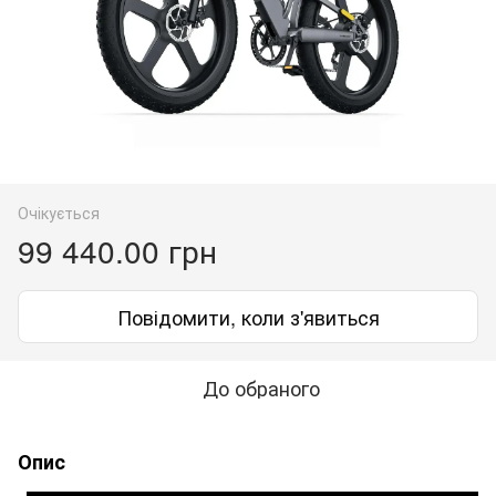
Очікується
99 440.00 грн
Повідомити, коли з'явиться
До обраного
Опис