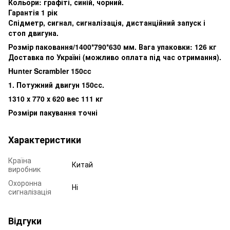
Кольори: графіті, синій, чорний.
Гарантія 1 рік
Спідметр, сигнал, сигналізація, дистанційний запуск і
стоп двигуна.
Розмір паковання/1400*790*630 мм. Вага упаковки: 126 кг
Доставка по Україні (можливо оплата під час отримання).
Hunter Scrambler 150cc
1. Потужний двигун 150cс.
1310 х 770 х 620 вес 111 кг
Розміри пакування точні
Характеристики
Країна
Китай
виробник
Охоронна
Ні
сигналізація
Відгуки