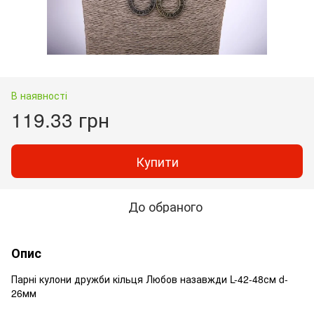
В наявності
119.33 грн
Купити
До обраного
Опис
Парні кулони дружби кільця Любов назавжди L-42-48см d-
26мм