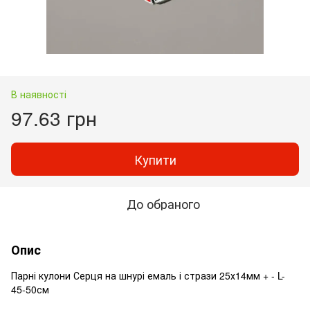
В наявності
97.63 грн
Купити
До обраного
Опис
Парні кулони Серця на шнурі емаль і стрази 25х14мм + - L-
45-50см