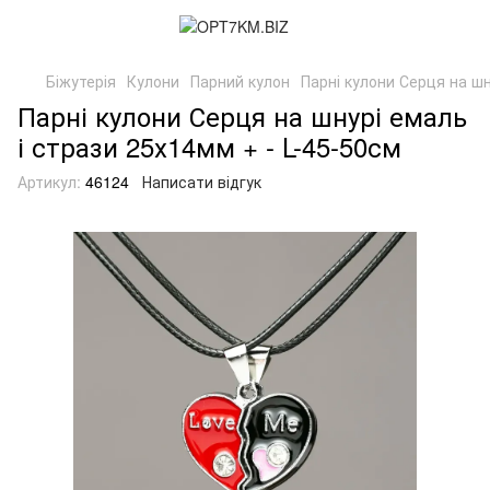
Біжутерія
Кулони
Парний кулон
Парні кулони Серця на шн
Парні кулони Серця на шнурі емаль
і стрази 25х14мм + - L-45-50см
Артикул:
46124
Написати відгук