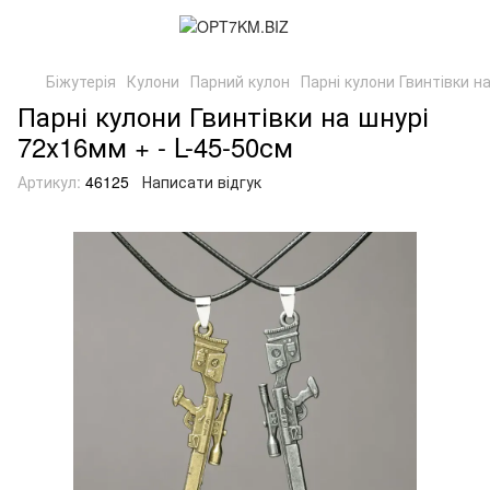
Біжутерія
Кулони
Парний кулон
Парні кулони Гвинтівки н
Парні кулони Гвинтівки на шнурі
72х16мм + - L-45-50см
Артикул:
46125
Написати відгук