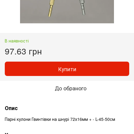
В наявності
97.63 грн
Купити
До обраного
Опис
Парні кулони Гвинтівки на шнурі 72х16мм + - L-45-50см