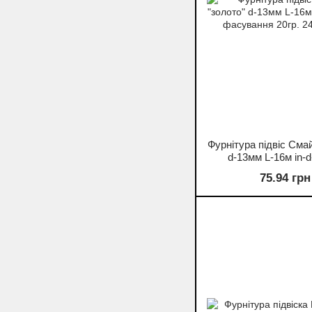
Фурнітура підвіс Сма
d-13мм L-16м in-
фасування 20гр. 24ш
75.94 грн