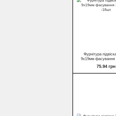
Фурнітура підвіск
9х19мм фасування 
-18шт.
75.94 грн