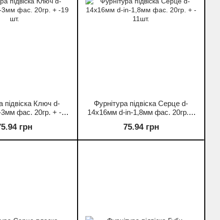
а підвіска Ключ d-
Фурнітура підвіска Серце d-
-3мм фас. 20гр. + -19
14х16мм d-in-1,8мм фас. 20гр. +
шт.
- 11шт.
75.94 грн
75.94 грн