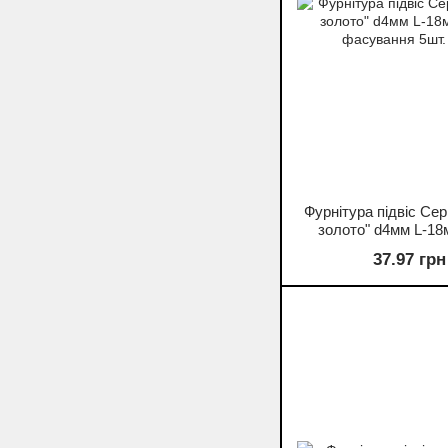
Фурнітура підвіс Сер
золото" d4мм L-18
фасування 5шт. 
37.97 грн