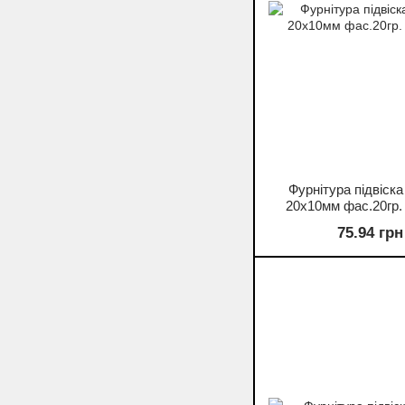
Фурнітура підвіск
20х10мм фас.20гр. 
75.94 грн