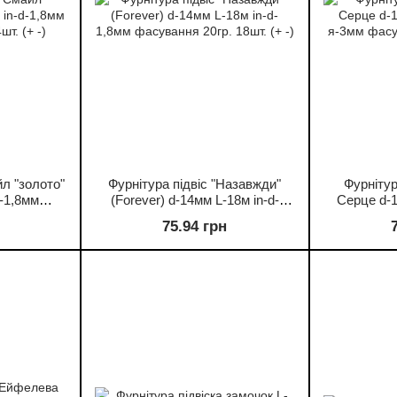
йл "золото"
Фурнітура підвіс "Назавжди"
Фурнітур
d-1,8мм
(Forever) d-14мм L-18м in-d-
Серце d-1
т. (+ -)
1,8мм фасування 20гр. 18шт. (+
я-3мм фасув
75.94 грн
-)