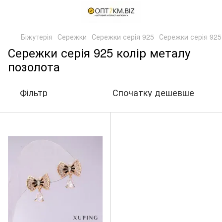
Біжутерія
Сережки
Сережки серія 925
Сережки серія 925
Сережки серія 925 колір металу
позолота
Фільтр
Спочатку дешевше