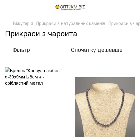
Біжутерія
Прикраси з натуральних каменів
Прикраси з ча
Прикраси з чароита
Фільтр
Спочатку дешевше