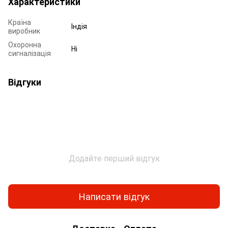
Характеристики
Країна
Індія
виробник
Охоронна
Ні
сигналізація
Відгуки
Додайте перший відгук
Написати відгук