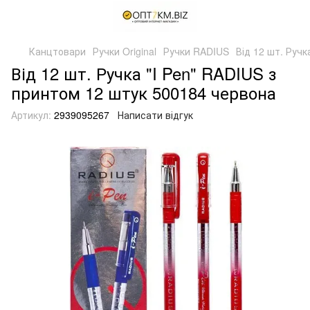
Канцтовари
Ручки Original
Ручки RADIUS
Від 12 шт. Ручк
Від 12 шт. Ручка "I Pen" RADIUS з
принтом 12 штук 500184 червона
Артикул:
2939095267
Написати відгук