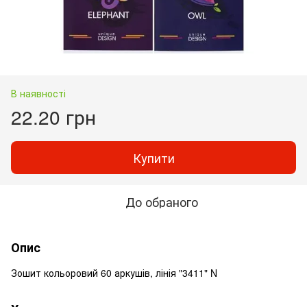
В наявності
22.20 грн
Купити
До обраного
Опис
Зошит кольоровий 60 аркушів, лінія "3411" N