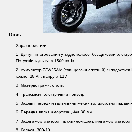
Опис
Характеристики:
1. Двигун інтегрований у заднє колесо, безщітковий електро
Потужність двигуна 1500 ватів.
2. Аумулятор 72V/25Ah: (свинцево-кислотний) складається і
кожної 25 Аh, напруга 12V.
3. Матеріал рами: сталь.
4. Трансмісія: електричний привод.
5. Задній і передній гальмівний механізм: дисковий гідравлі
6. Передня вилка амортизаційна 38 мм.
7. Задні амортизатори: пружинно-гідравлічні амортизатори.
8. Колеса: 300-10.