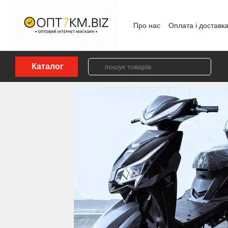
Перейти до основного контенту
Про нас
Оплата і доставк
Політика конфіденційност
Каталог