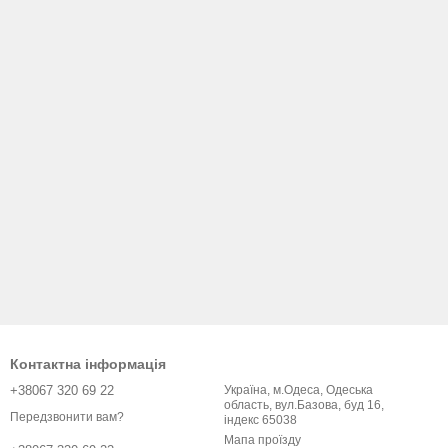
Контактна інформація
+38067 320 69 22
Україна, м.Одеса, Одеська
область, вул.Базова, буд 16,
Передзвонити вам?
індекс 65038
Мапа проїзду