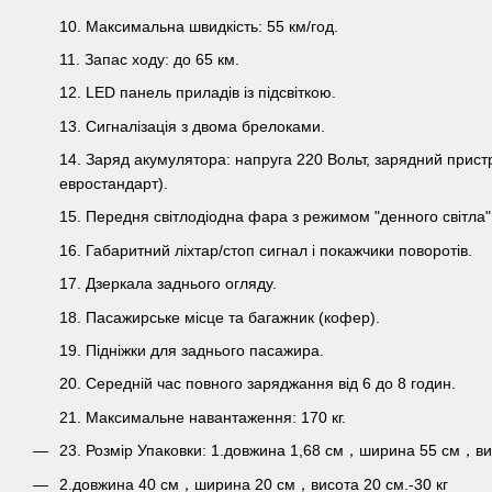
10. Максимальна швидкість: 55 км/год.
11. Запас ходу: до 65 км.
12. LED панель приладів із підсвіткою.
13. Сигналізація з двома брелоками.
14. Заряд акумулятора: напруга 220 Вольт, зарядний пристр
евростандарт).
15. Передня світлодіодна фара з режимом "денного світла"
16. Габаритний ліхтар/стоп сигнал і покажчики поворотів.
17. Дзеркала заднього огляду.
18. Пасажирське місце та багажник (кофер).
19. Підніжки для заднього пасажира.
20. Середній час повного заряджання від 6 до 8 годин.
21. Максимальне навантаження: 170 кг.
23. Розмір Упаковки: 1.довжина 1,68 см，ширина 55 см，вис
2.довжина 40 см，ширина 20 см，висота 20 см.-30 кг