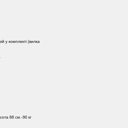
ій у комплекті (вилка
.
ота 88 см.-90 кг