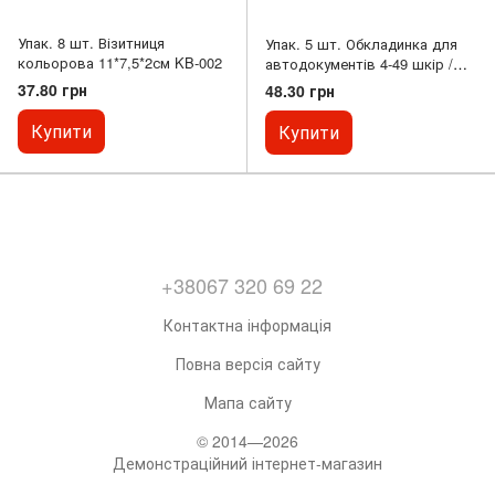
Упак. 8 шт. Візитниця
Упак. 5 шт. Обкладинка для
кольорова 11*7,5*2см KB-002
автодокументів 4-49 шкір /
зам
37.80 грн
48.30 грн
Купити
Купити
+38067 320 69 22
Контактна інформація
Повна версія сайту
Мапа сайту
© 2014—2026
Демонстраційний інтернет-магазин