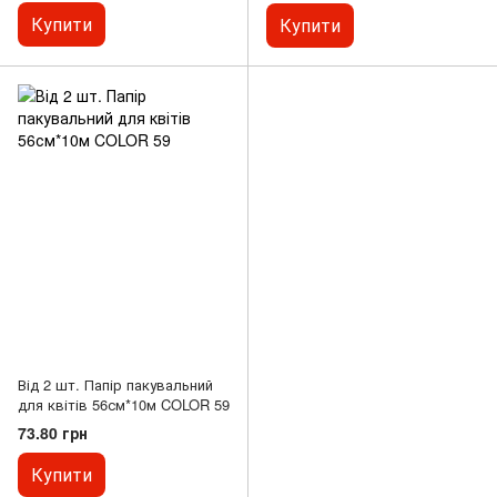
Купити
Купити
Від 2 шт. Папір пакувальний
для квітів 56см*10м COLOR 59
73.80 грн
Купити