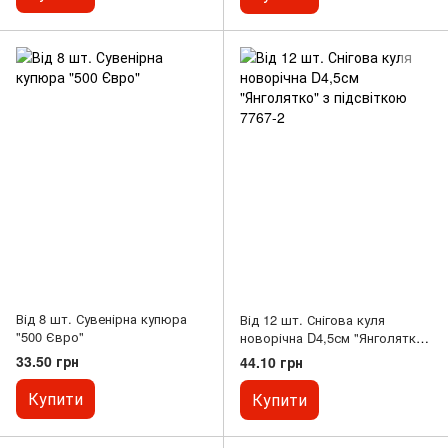
Від 8 шт. Сувенірна купюра
Від 12 шт. Снігова куля
"500 Євро"
новорічна D4,5см "Янголятко"
з підсвіткою 7767-2
33.50 грн
44.10 грн
Купити
Купити