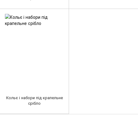
Кольє і набори під крапельне
срібло