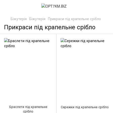
Біжутерія
Біжутерія
Прикраси під крапельне срібло
Прикраси під крапельне срібло
Браслети під крапельне
Сережки під крапельне срібло
срібло