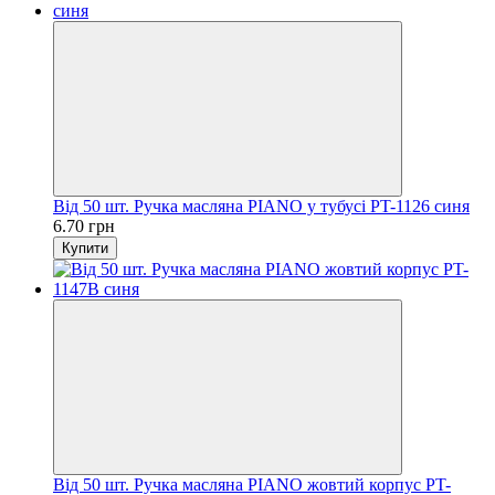
Від 50 шт. Ручка масляна PIANO у тубусі PT-1126 синя
6.70 грн
Купити
Від 50 шт. Ручка масляна PIANO жовтий корпус PT-