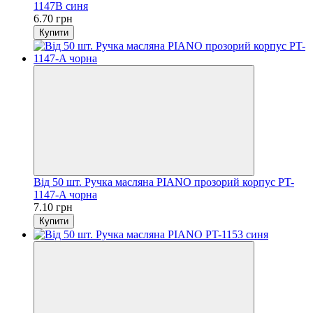
1147B синя
6.70 грн
Купити
Від 50 шт. Ручка масляна PIANO прозорий корпус PT-
1147-A чорна
7.10 грн
Купити