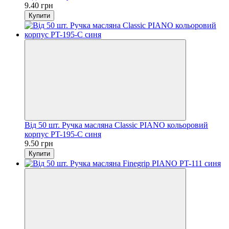
9.40 грн
Купити
Від 50 шт. Ручка масляна Classic PIANO кольоровий
корпус PT-195-C синя
9.50 грн
Купити