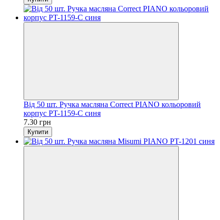
Від 50 шт. Ручка масляна Correct PIANO кольоровий
корпус PT-1159-C синя
7.30 грн
Купити