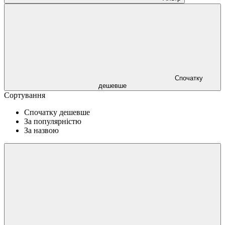
Спочатку
дешевше
Сортування
Спочатку дешевше
За популярністю
За назвою