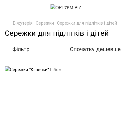
Біжутерія
Сережки
Сережки для підлітків і дітей
Сережки для підлітків і дітей
Фільтр
Спочатку дешевше