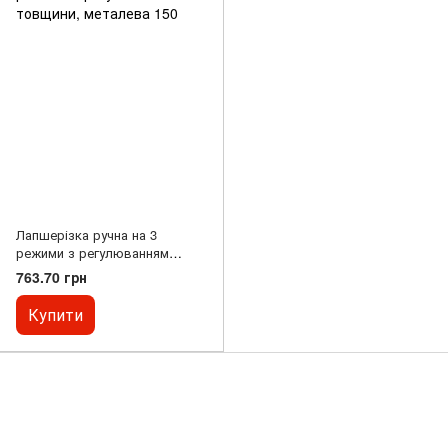
Лапшерізка ручна на 3
режими з регулюванням
товщини, металева 150
763.70 грн
Купити