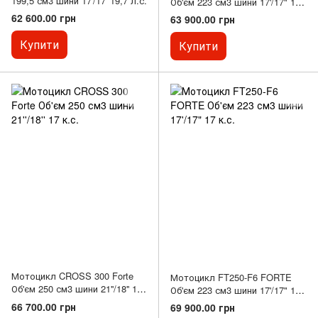
199,5 см3 шини 17'/17' 19,7 л.с.
Об'єм 223 см3 шини 17'/17" 17
к.с.
62 600.00 грн
63 900.00 грн
Купити
Купити
Мотоцикл CROSS 300 Forte
Мотоцикл FT250-F6 FORTE
Об'єм 250 см3 шини 21''/18'' 17
Об'єм 223 см3 шини 17'/17" 17
к.с.
к.с.
66 700.00 грн
69 900.00 грн