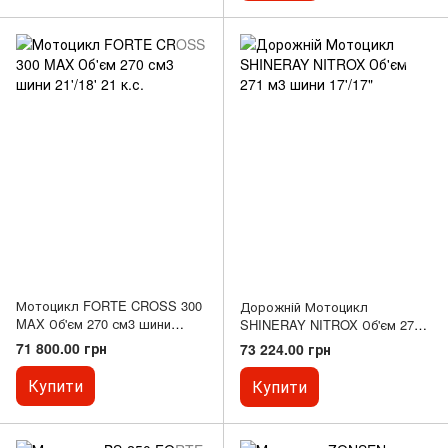
Мотоцикл FORTE CROSS 300
Дорожній Мотоцикл
MAX Об'єм 270 см3 шини
SHINERAY NITROX Об'єм 271
21'/18' 21 к.с.
м3 шини 17'/17"
71 800.00 грн
73 224.00 грн
Купити
Купити