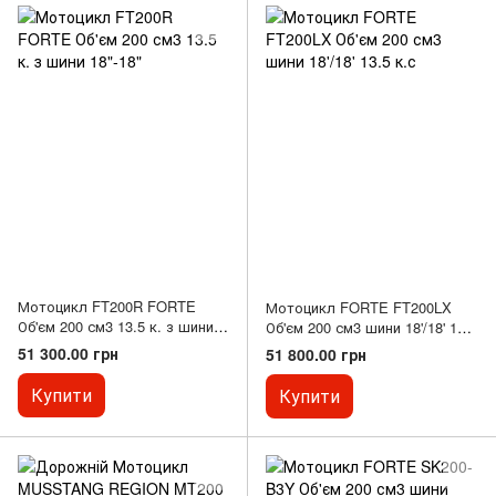
Мотоцикл FT200R FORTE
Мотоцикл FORTE FT200LX
Об'єм 200 см3 13.5 к. з шини
Об'єм 200 см3 шини 18'/18' 13.5
18"-18"
к.с
51 300.00 грн
51 800.00 грн
Купити
Купити