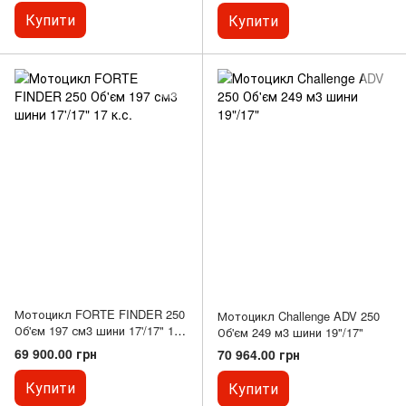
Купити
Купити
Мотоцикл FORTE FINDER 250
Мотоцикл Challenge ADV 250
Об'єм 197 см3 шини 17'/17" 17
Об'єм 249 м3 шини 19"/17"
к.с.
69 900.00 грн
70 964.00 грн
Купити
Купити