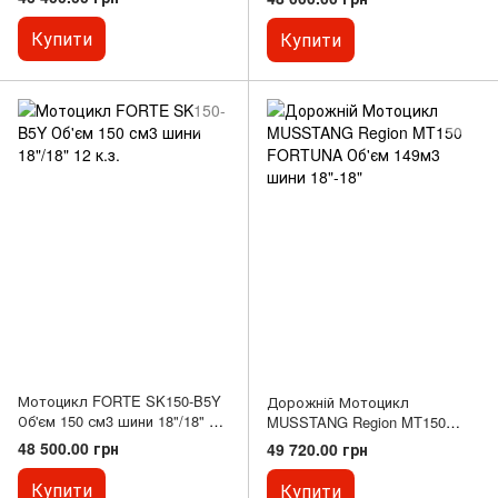
Купити
Купити
Мотоцикл FORTE SK150-B5Y
Дорожній Мотоцикл
Об'єм 150 см3 шини 18"/18" 12
MUSSTANG Region MT150
к.з.
FORTUNA Об'єм 149м3 шини
48 500.00 грн
49 720.00 грн
18"-18"
Купити
Купити