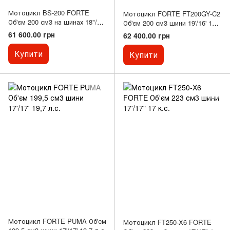
Мотоцикл BS-200 FORTE
Мотоцикл FORTE FT200GY-C2
Об'єм 200 см3 на шинах 18"/18'
Об'єм 200 см3 шини 19'/16' 16.6
13.5 л. з
к.з
61 600.00 грн
62 400.00 грн
Купити
Купити
Мотоцикл FORTE PUMA Об'єм
Мотоцикл FT250-X6 FORTE