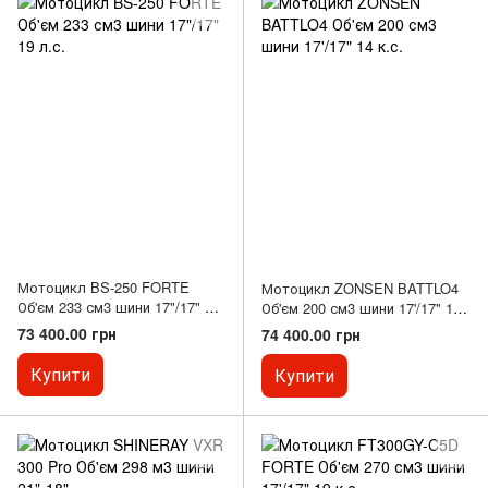
Мотоцикл BS-250 FORTE
Мотоцикл ZONSEN BATTLO4
Об'єм 233 см3 шини 17"/17" 19
Об'єм 200 см3 шини 17'/17" 14
л.с.
к.с.
73 400.00 грн
74 400.00 грн
Купити
Купити