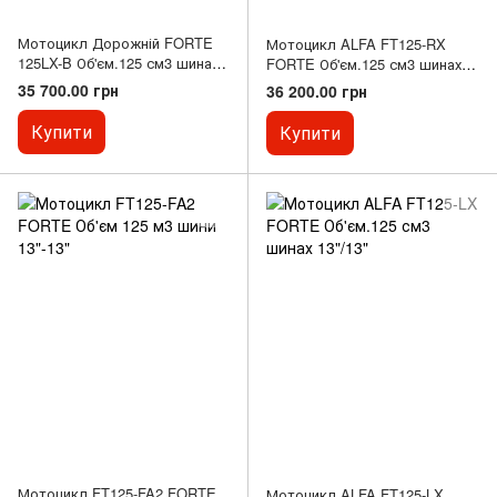
Мотоцикл Дорожній FORTE
Мотоцикл ALFA FT125-RX
125LX-B Об'єм.125 см3 шинах
FORTE Об'єм.125 см3 шинах
17'/17"
17"/17"
35 700.00 грн
36 200.00 грн
Купити
Купити
Мотоцикл FT125-FA2 FORTE
Мотоцикл ALFA FT125-LX