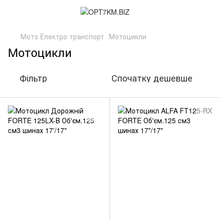
Мото Електро транспорт
Мотоцикли
Мотоцикли
Фільтр
Спочатку дешевше