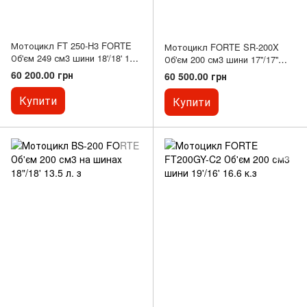
Мотоцикл FT 250-H3 FORTE
Мотоцикл FORTE SR-200X
Об'єм 249 см3 шини 18'/18' 19
Об'єм 200 см3 шини 17''/17''
к. с.
13.5 к.с.
60 200.00 грн
60 500.00 грн
Купити
Купити