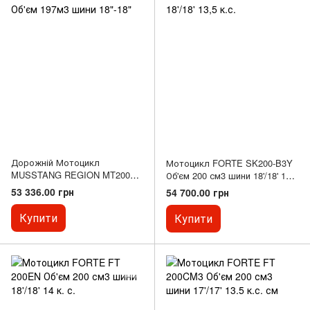
Дорожній Мотоцикл
Мотоцикл FORTE SK200-B3Y
MUSSTANG REGION MT200
Об'єм 200 см3 шини 18'/18' 13,5
Об'єм 197м3 шини 18"-18"
к.с.
53 336.00 грн
54 700.00 грн
Купити
Купити