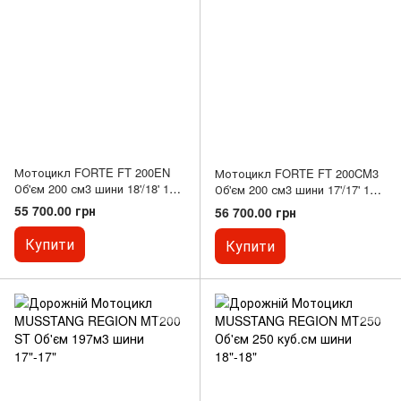
Мотоцикл FORTE FT 200EN
Мотоцикл FORTE FT 200CM3
Об'єм 200 см3 шини 18'/18' 14
Об'єм 200 см3 шини 17'/17' 13.5
к. с.
к.с. см
55 700.00 грн
56 700.00 грн
Купити
Купити