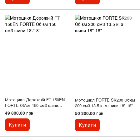
Мотоцикл Дорожній FT 150EN
Мотоцикл FORTE SK200 Об'єм
FORTE Об'єм 150 см3 шини
200 см3 13.5 к. з шини 18"-18"
18'/18"
49 800.00 грн
50 300.00 грн
Купити
Купити