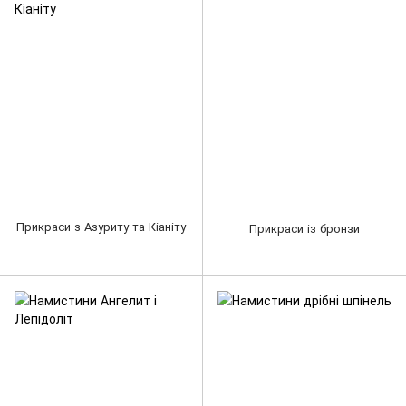
Прикраси з Азуриту та Кіаніту
Прикраси із бронзи