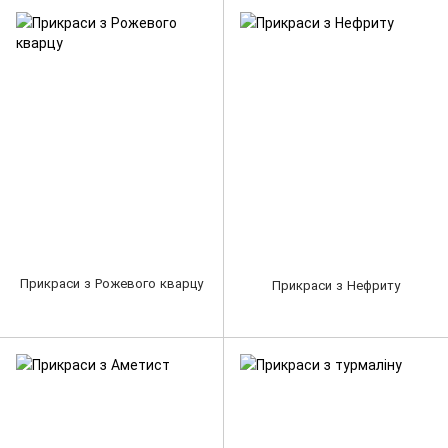
Прикраси з Рожевого кварцу
Прикраси з Нефриту