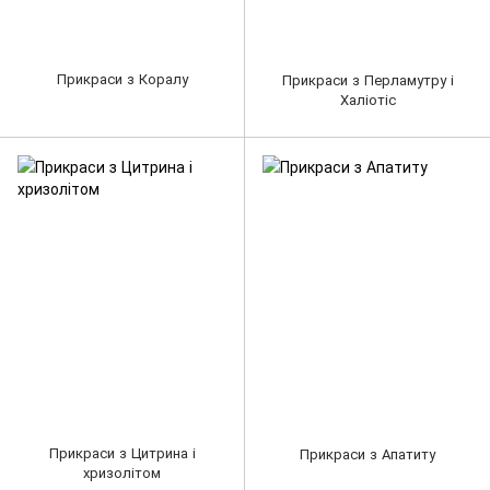
Прикраси з Коралу
Прикраси з Перламутру і
Халіотіс
Прикраси з Цитрина і
Прикраси з Апатиту
хризолітом