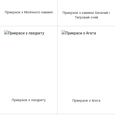
Прикраси з Місячного каменя
Прикраси з каменю Бичачий і
Тигровий очей
Прикраси з лазуриту
Прикраси з Агата