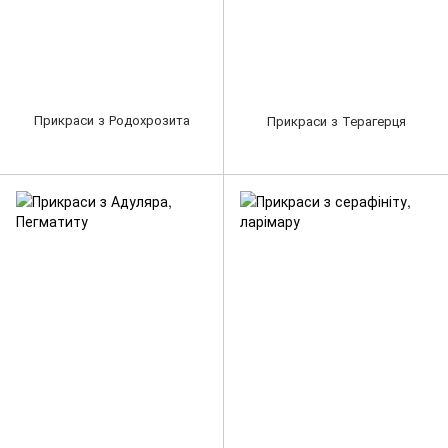
Прикраси з Родохрозита
Прикраси з Терагерця