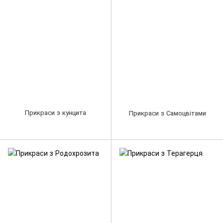
Прикраси з кунцита
Прикраси з Самоцвітами