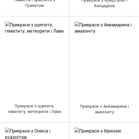
Гранатом
Халцедона
Прикраси з шунгита,
Прикраси з Аквамарина і
гематиту, метеорити і Лави
амазоніту