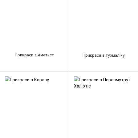
Прикраси з Аметист
Прикраси з турмаліну