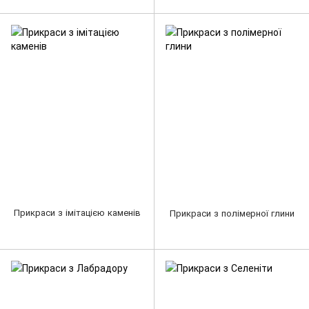
Прикраси з імітацією каменів
Прикраси з полімерної глини