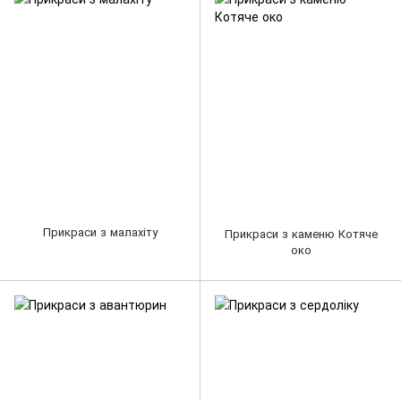
Прикраси з малахіту
Прикраси з каменю Котяче
око