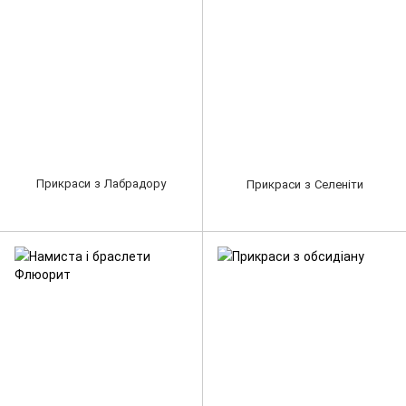
Прикраси з Лабрадору
Прикраси з Селеніти