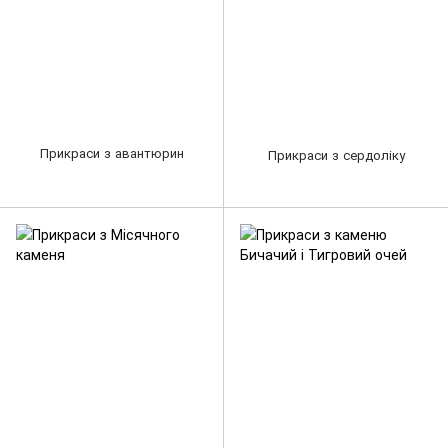
Прикраси з авантюрин
Прикраси з сердоліку