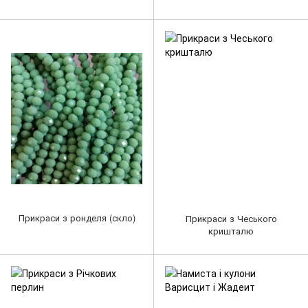
Прикраси з ронделя (скло)
Прикраси з Чеського
кришталю