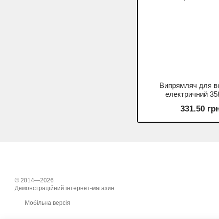
Випрямляч для в
електричний 35
331.50 гр
© 2014—2026
Демонстраційний інтернет-магазин
Мобільна версія