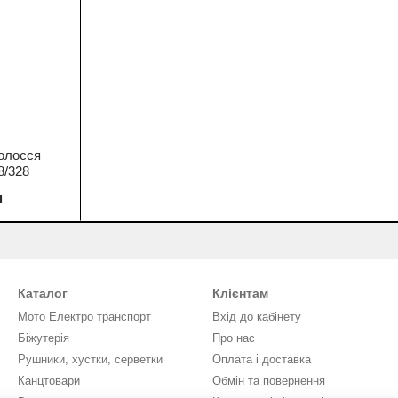
олосся
8/328
н
Каталог
Клієнтам
Мото Електро транспорт
Вхід до кабінету
Біжутерія
Про нас
Рушники, хустки, серветки
Оплата і доставка
Канцтовари
Обмін та повернення