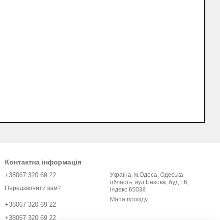
Контактна інформація
+38067 320 69 22
Україна, м.Одеса, Одеська
область, вул.Базова, буд 16,
Передзвонити вам?
індекс 65038
Мапа проїзду
+38067 320 69 22
+38067 320 69 22