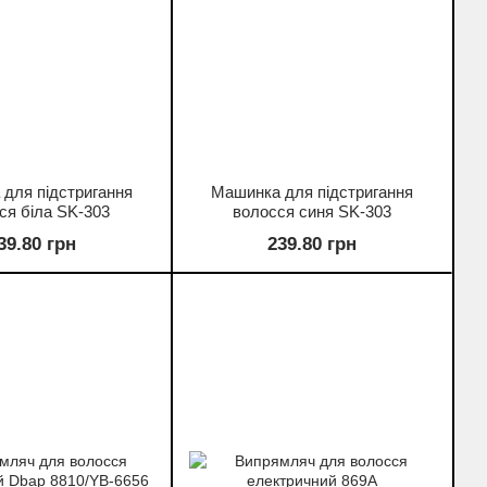
для підстригання
Машинка для підстригання
ся біла SK-303
волосся синя SK-303
39.80 грн
239.80 грн