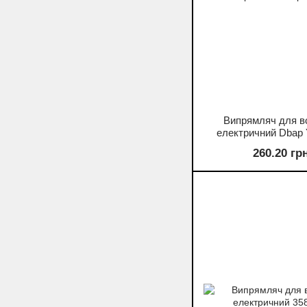
Випрямляч для в
електричний Dbap
260.20 гр