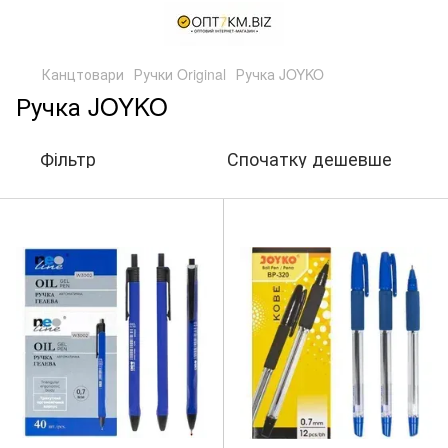
Канцтовари
Ручки Original
Ручка JOYKO
Ручка JOYKO
Фільтр
Спочатку дешевше