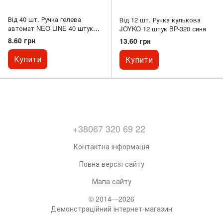
Від 40 шт. Ручка гелева
Від 12 шт. Ручка кулькова
автомат NEO LINE 40 штук
JOYKO 12 штук BP-320 синя
W3002 синя
8.60 грн
13.60 грн
Купити
Купити
+38067 320 69 22
Контактна інформація
Повна версія сайту
Мапа сайту
© 2014—2026
Демонстраційний інтернет-магазин