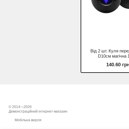
Від 2 шт. Куля пер
D10см магічна 
140.60 гр
© 2014—2026
Демонстраційний інтернет-магазин
Мобільна версія