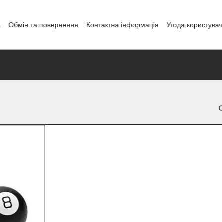
а
Обмін та повернення
Контактна інформація
Угода користува
і