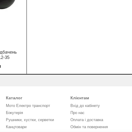
едбачень
12-35
н
Каталог
Клієнтам
Мото Електро транспорт
Вхід до кабінету
Біжутерія
Про нас
Рушники, хустки, серветки
Оплата і доставка
Канцтовари
Обмін та повернення