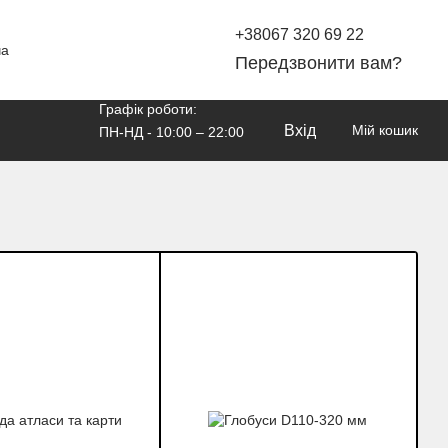
+38067 320 69 22
ча
Передзвонити вам?
Графік роботи:
Вхід
Мій кошик
ПН-НД - 10:00 – 22:00