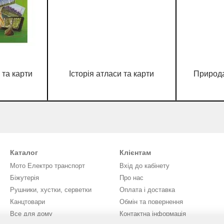
 та карти
Історія атласи та карти
Природа
Каталог
Клієнтам
Мото Електро транспорт
Вхід до кабінету
Біжутерія
Про нас
Рушники, хустки, серветки
Оплата і доставка
Канцтовари
Обмін та повернення
Все для дому
Контактна інформація