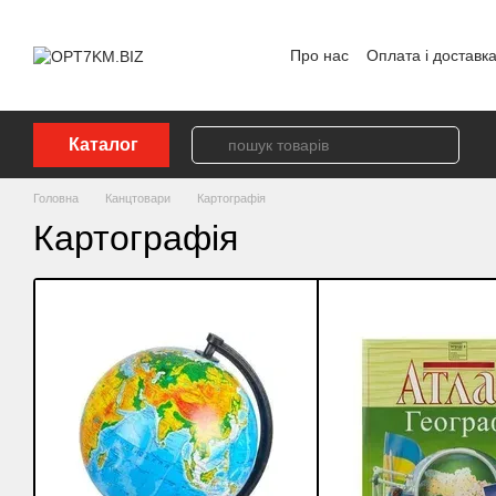
Перейти до основного контенту
Про нас
Оплата і доставк
Політика конфіденційност
Каталог
Головна
Канцтовари
Картографія
Картографія