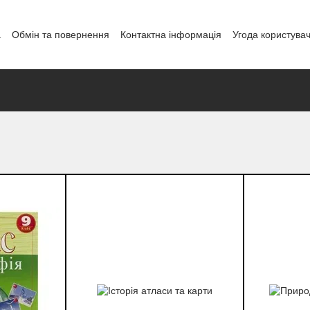
а
Обмін та повернення
Контактна інформація
Угода користува
і