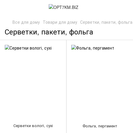
Все для дому
Товари для дому
Серветки, пакети, фольга
Серветки, пакети, фольга
Серветки вологі, сухі
Фольга, пергамент