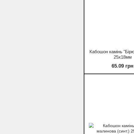
Кабошон камінь "Бірю
25х18мм
65.09 грн