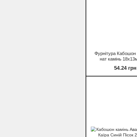
Фурнітура Кабошон
нат камінь 18х13м
54.24 грн