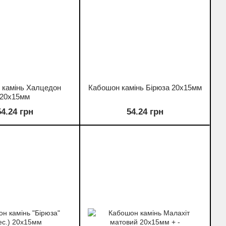
 камінь Халцедон
Кабошон камінь Бірюза 20х15мм
20х15мм
54.24 грн
54.24 грн