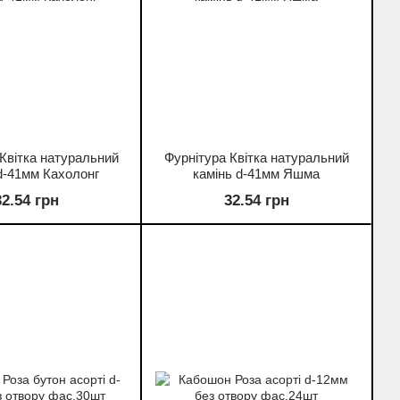
Квітка натуральний
Фурнітура Квітка натуральний
d-41мм Кахолонг
камінь d-41мм Яшма
32.54 грн
32.54 грн