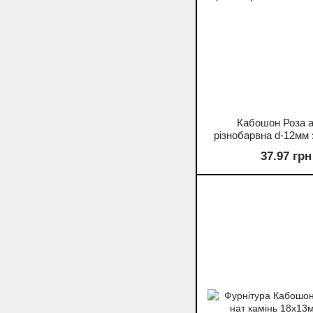
Кабошон Роза 
різнобарвна d-12мм 
37.97 грн