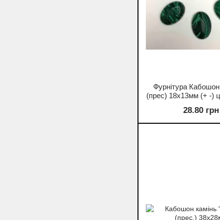
Фурнітура Кабошон
(прес) 18х13мм (+ -) ц
28.80 грн