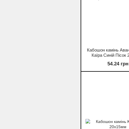
Кабошон камінь Ава
Каїра Синій Пісок
54.24 грн