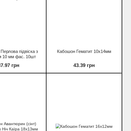
 Перлова підвіска з
Кабошон Гематит 10х14мм
 10 мм фас. 10шт
37.97 грн
43.39 грн