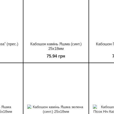
за" (прес.)
Кабошон камінь Яшма (синт.)
Кабошон 
25х18мм
75.94 грн