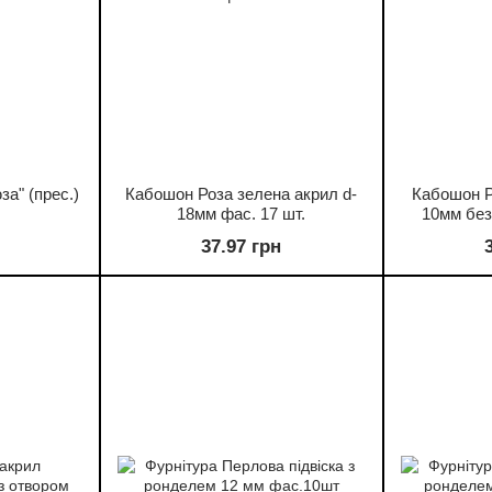
за" (прес.)
Кабошон Роза зелена акрил d-
Кабошон Р
18мм фас. 17 шт.
10мм без
37.97 грн