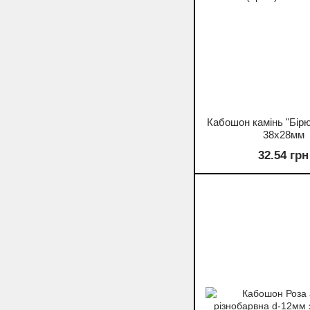
Кабошон камінь "Бірю
38х28мм
32.54 грн