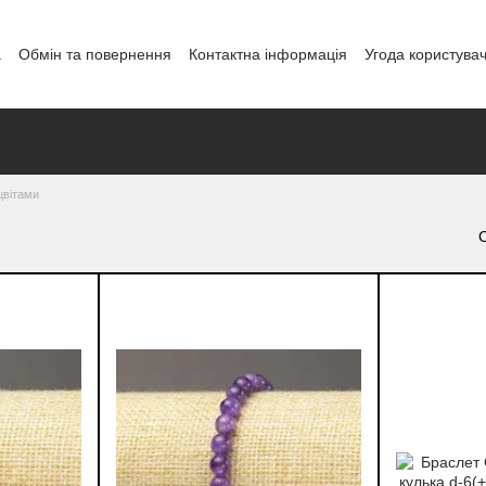
а
Обмін та повернення
Контактна інформація
Угода користува
і
цвітами