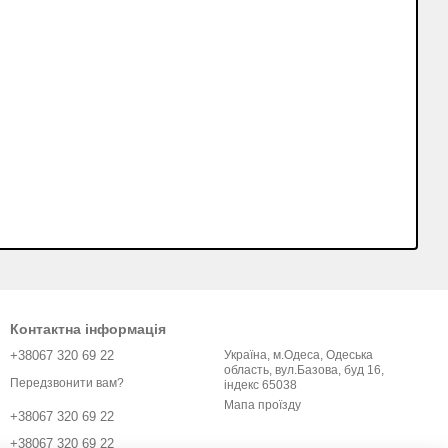
Контактна інформація
+38067 320 69 22
Україна, м.Одеса, Одеська
область, вул.Базова, буд 16,
Передзвонити вам?
індекс 65038
Мапа проїзду
+38067 320 69 22
+38067 320 69 22