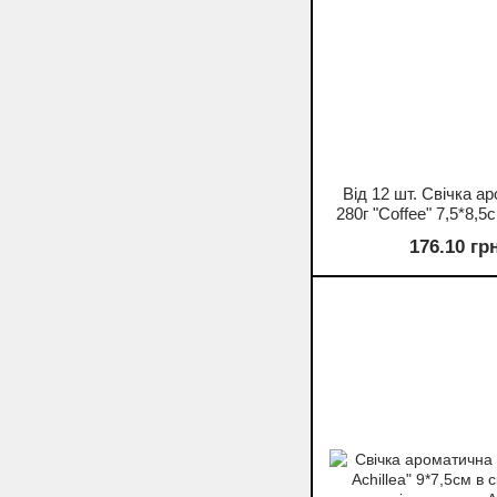
Від 12 шт. Свічка а
280г "Coffee" 7,5*8,5
176.10 гр