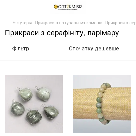
Біжутерія
Прикраси з натуральних каменів
Прикраси з сер
Прикраси з серафініту, ларімару
Фільтр
Спочатку дешевше