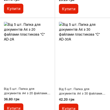
Купити
Купити
Від 5 шт. Папка для
Від 5 шт. Папка для
документів А4 з 20 файлами
документів А4 з 30 файлами
пластикова "С" AD-2A
пластикова "С" AD-30A
36.80 грн
42.20 грн
Купити
Купити