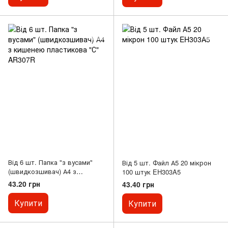
Від 6 шт. Папка "з вусами"
Від 5 шт. Файл А5 20 мікрон
(швидкозшивач) А4 з
100 штук EH303A5
кишенею пластикова "С"
43.20 грн
43.40 грн
AR307R
Купити
Купити