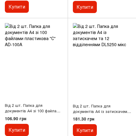
Купити
Купити
Від 2 шт. Папка для
Від 2 шт. Папка для
документів А4 зі 100 файлами
документів А4 із затискачем
пластикова "С" AD-100A
та 12 відділеннями DL5250
106.90 грн
181.30 грн
мікс
Купити
Купити