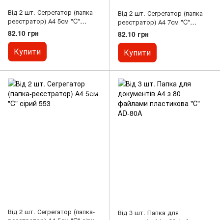
Від 2 шт. Сегрегатор (папка-
Від 2 шт. Сегрегатор (папка-
реєстратор) А4 5см "C"
реєстратор) А4 7см "C"
зелений 553
срібний 554
82.10 грн
82.10 грн
Купити
Купити
Від 2 шт. Сегрегатор (папка-
Від 3 шт. Папка для