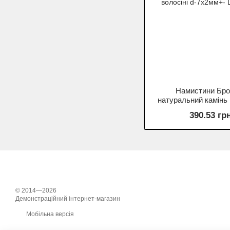
Намистини Бро
натуральний камінь 
волосіні d-7х2мм+- 
390.53 гр
© 2014—2026
Демонстраційний інтернет-магазин
Мобільна версія