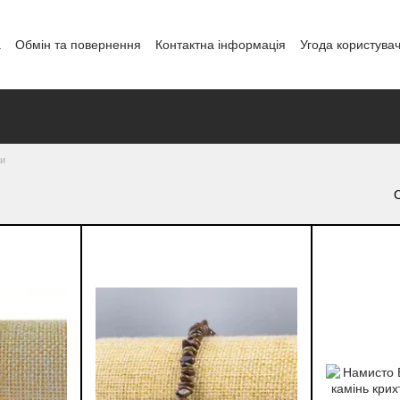
а
Обмін та повернення
Контактна інформація
Угода користува
і
зи