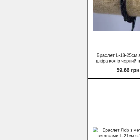
Браслет L-18-25см 
шкіра колір чорний 
59.66 грн