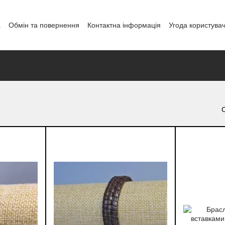
а
Обмін та повернення
Контактна інформація
Угода користува
і