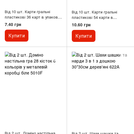
Від 10 шт. Карти гральні
Від 10 шт. Карти гральні
пластикові 36 карт в упаковці
пластикові 54 карти в
360г
упаковці 360г
7.40 грн
10.60 грн
Купити
Купити
Від 2 шт. Доміно настільна
Від 2 шт. Шахи шашки та