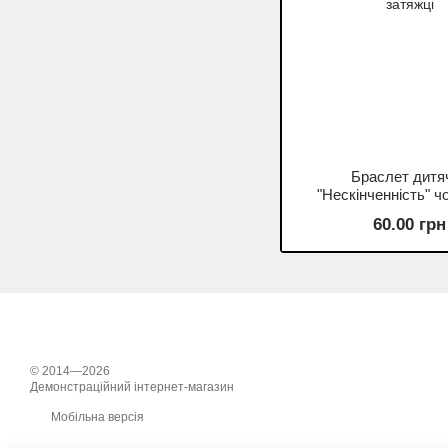
Браслет дитя
"Нескінченність" ч
затяжці
60.00 грн
© 2014—2026
Демонстраційний інтернет-магазин
Мобільна версія