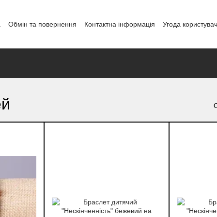
а
Обмін та повернення
Контактна інформація
Угода користува
і
ей