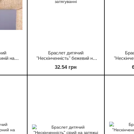
чий
Браслет дитячий
Бра
иній на
"Нескінченність" бежевий на
"Нескінче
затягуванні
32.54 грн