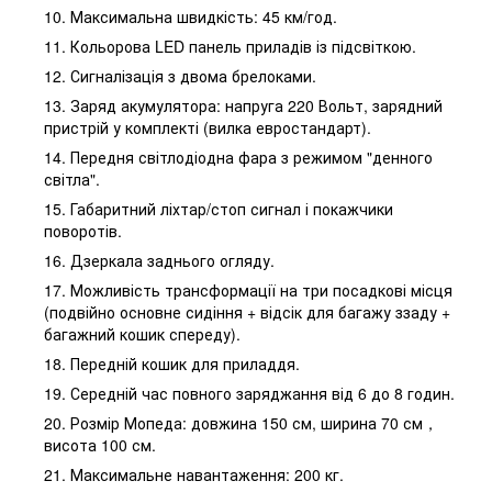
10. Максимальна швидкість: 45 км/год.
11. Кольорова LED панель приладів із підсвіткою.
12. Сигналізація з двома брелоками.
13. Заряд акумулятора: напруга 220 Вольт, зарядний
пристрій у комплекті (вилка евростандарт).
14. Передня світлодіодна фара з режимом "денного
світла".
15. Габаритний ліхтар/стоп сигнал і покажчики
поворотів.
16. Дзеркала заднього огляду.
17. Можливість трансформації на три посадкові місця
(подвійно основне сидіння + відсік для багажу ззаду +
багажний кошик спереду).
18. Передній кошик для приладдя.
19. Середній час повного заряджання від 6 до 8 годин.
20. Розмір Мопеда: довжина 150 см, ширина 70 см，
висота 100 см.
21. Максимальне навантаження: 200 кг.