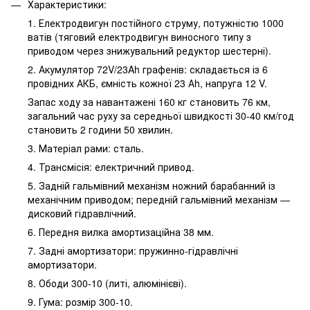
Характеристики:
1. Електродвигун постійного струму, потужністю 1000
ватів (тяговий електродвигун виносного типу з
приводом через знижувальний редуктор шестерні).
2. Акумулятор 72V/23Ah графенів: складається із 6
провідних АКБ, ємність кожної 23 Аh, напруга 12 V.
Запас ходу за навантажені 160 кг становить 76 км,
загальний час руху за середньої швидкості 30-40 км/год
становить 2 години 50 хвилин.
3. Матеріал рами: сталь.
4. Трансмісія: електричний привод.
5. Задній гальмівний механізм ножний барабанний із
механічним приводом; передній гальмівний механізм —
дисковий гідравлічний.
6. Передня вилка амортизаційна 38 мм.
7. Задні амортизатори: пружинно-гідравлічні
амортизатори.
8. Ободи 300-10 (литі, алюмінієві).
9. Гума: розмір 300-10.