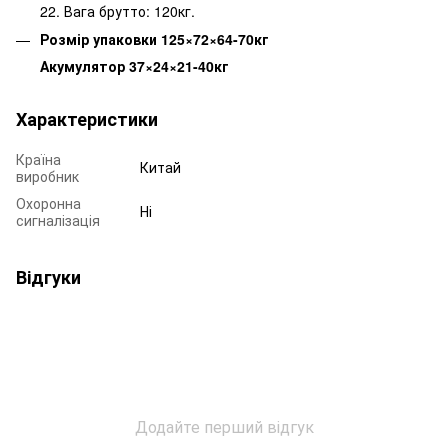
22. Вага брутто: 120кг.
Розмір упаковки 125×72×64-70кг
Акумулятор 37×24×21-40кг
Характеристики
Країна
Китай
виробник
Охоронна
Ні
сигналізація
Відгуки
Додайте перший відгук