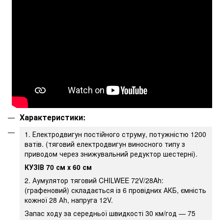
Характеристики:
1. Електродвигун постійного струму, потужністю 1200
ватів. (тяговий електродвигун виносного типу з
приводом через знижувальний редуктор шестерні).
КУЗІВ 70 см х 60 см
2. Аумулятор тяговий CHILWEE 72V/28Ah:
(графеновий) складається із 6 провідних АКБ, ємність
кожної 28 Аh, напруга 12V.
Запас ходу за середньої швидкості 30 км/год — 75