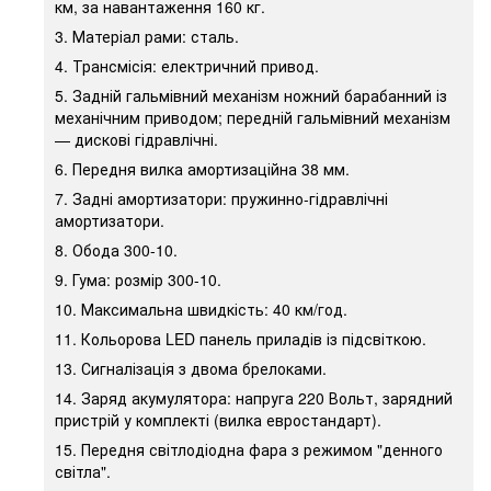
км, за навантаження 160 кг.
3. Матеріал рами: сталь.
4. Трансмісія: електричний привод.
5. Задній гальмівний механізм ножний барабанний із
механічним приводом; передній гальмівний механізм
— дискові гідравлічні.
6. Передня вилка амортизаційна 38 мм.
7. Задні амортизатори: пружинно-гідравлічні
амортизатори.
8. Обода 300-10.
9. Гума: розмір 300-10.
10. Максимальна швидкість: 40 км/год.
11. Кольорова LED панель приладів із підсвіткою.
13. Сигналізація з двома брелоками.
14. Заряд акумулятора: напруга 220 Вольт, зарядний
пристрій у комплекті (вилка евростандарт).
15. Передня світлодіодна фара з режимом "денного
світла".