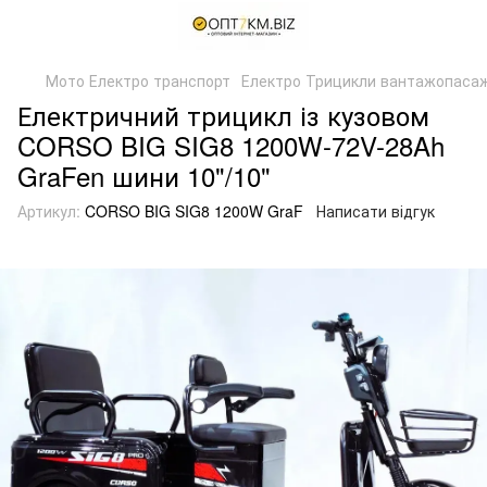
Мото Електро транспорт
Електро Трицикли вантажопасаж
Електричний трицикл із кузовом
CORSO BIG SIG8 1200W-72V-28Ah
GraFen шини 10"/10"
Артикул:
CORSO BIG SIG8 1200W GraF
Написати відгук