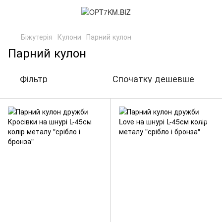
Біжутерія
Кулони
Парний кулон
Парний кулон
Фільтр
Спочатку дешевше