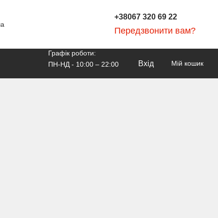
+38067 320 69 22
ча
Передзвонити вам?
Графік роботи:
Вхід
Мій кошик
ПН-НД - 10:00 – 22:00