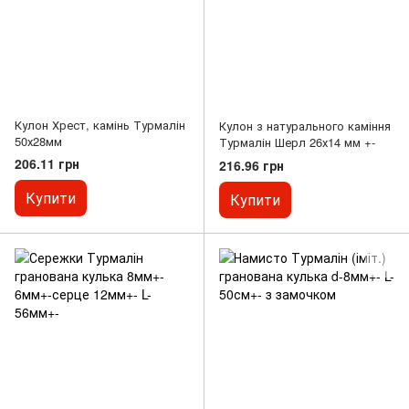
Кулон Хрест, камінь Турмалін
Кулон з натурального каміння
50х28мм
Турмалін Шерл 26х14 мм +-
206.11 грн
216.96 грн
Купити
Купити