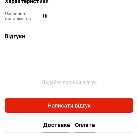
Характеристики
Охоронна
Ні
сигналізація
Відгуки
Додайте перший відгук
Написати відгук
Доставка
Оплата