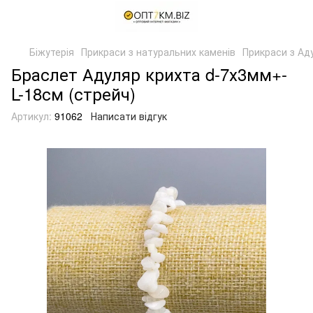
Біжутерія
Прикраси з натуральних каменів
Прикраси з Ад
Браслет Адуляр крихта d-7х3мм+-
L-18см (стрейч)
Артикул:
91062
Написати відгук