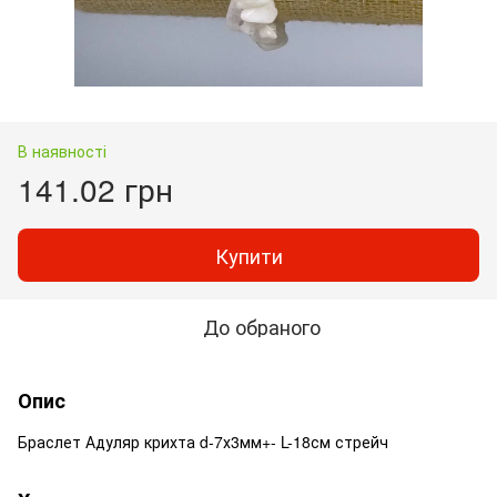
В наявності
141.02 грн
Купити
До обраного
Опис
Браслет Адуляр крихта d-7х3мм+- L-18см стрейч