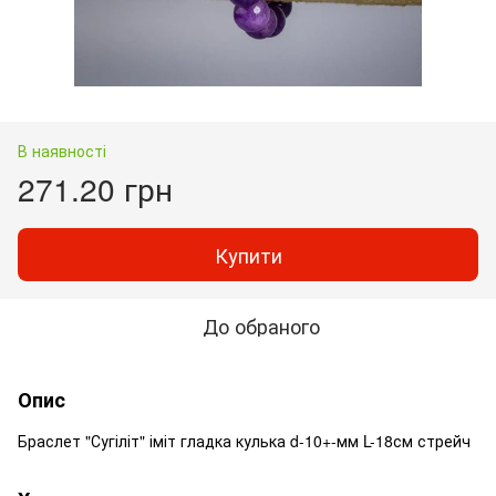
В наявності
271.20 грн
Купити
До обраного
Опис
Браслет "Сугіліт" іміт гладка кулька d-10+-мм L-18см стрейч