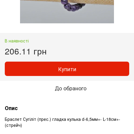
В наявності
206.11 грн
Купити
До обраного
Опис
Браслет Сугіліт (прес.) гладка кулька d-6,5мм+- L-18см+-
(стрейч)